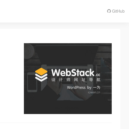
GitHub