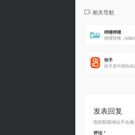
相关导航
哔哩哔哩
快手
发表回复
您的邮箱地址不会被
评论
*