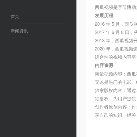
西瓜视频是字节跳动
发展历程
首页
2016 年 5 月
新闻资讯
2017 年 6 月
2018 年，西瓜
2020 年，西瓜
综合性的视频内容平
内容资源
海量视频内容：西瓜
无论是热门的电影、
独家版权内容：通过
独播权，为用户提供
创作者原创内容：作
享自己的知识、经验