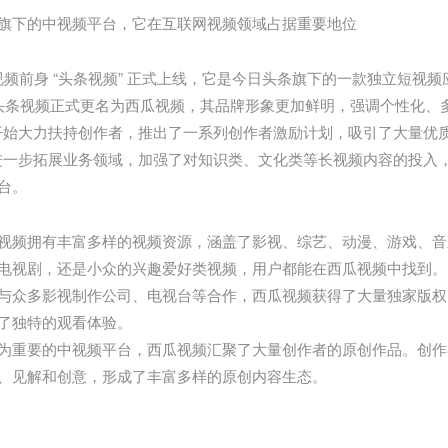
旗下的中视频平台，它在互联网视频领域占据重要地位
，西瓜视频前身 “头条视频” 正式上线，它是今日头条旗下的一款独立短视
 8 日，头条视频正式更名为西瓜视频，其品牌形象更加鲜明，强调个性化
视频开始大力扶持创作者，推出了一系列创作者激励计划，吸引了大量
视频进一步拓展业务领域，加强了对知识类、文化类等长视频内容的投
台。
视频拥有丰富多样的视频资源，涵盖了影视、综艺、动漫、游戏、音
电视剧，还是小众的兴趣爱好类视频，用户都能在西瓜视频中找到。
与众多影视制作公司、电视台等合作，西瓜视频获得了大量独家版权
了独特的观看体验。
为重要的中视频平台，西瓜视频汇聚了大量创作者的原创作品。创作
、见解和创意，形成了丰富多样的原创内容生态。