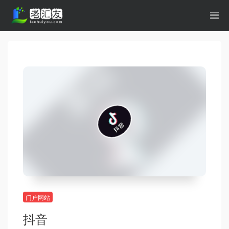
门户网站
抖音