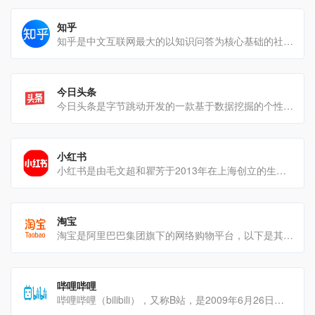
知乎
知乎是中文互联网最大的以知识问答为核心基础的社交平台，以下是关于知乎的详细介绍：发展历程2010年12[…]
今日头条
今日头条是字节跳动开发的一款基于数据挖掘的个性化信息推荐引擎平台平台特色个性化推荐：今日头条拥有独特的个性[…]
小红书
小红书是由毛文超和瞿芳于2013年在上海创立的生活方式平台和消费决策入口。发展历程初期创立：2013[…]
淘宝
淘宝是阿里巴巴集团旗下的网络购物平台，以下是其详细介绍：发展历程：创立初期：2003年5月，淘宝网[…]
哔哩哔哩
哔哩哔哩（bilibili），又称B站，是2009年6月26日由徐逸创建的一个潮流文化娱乐社区[…]