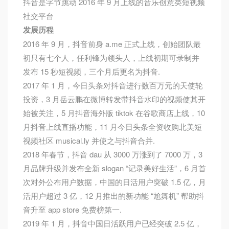
抖音是字节跳动 2016 年 9 月上线的音乐创意类短视频
社交平台
发展历程
2016 年 9 月，抖音前身 a.me 正式上线，创始团队最
初只有七个人，任利锋为领头人，上线初期可录制并
发布 15 秒短视频，三个月后更名为抖音.
2017 年 1 月，今日头条对抖音进行数百万元的天使轮
投资，3 月岳云鹏在微博转发带抖音水印的视频使其开
始被关注，5 月抖音海外版 tiktok 在谷歌商店上线，10
月抖音上线直播功能，11 月今日头条全资收购北美短
视频社区 musical.ly 并使之与抖音合并.
2018 年春节，抖音 dau 从 3000 万涨到了 7000 万，3
月品牌升级并发布全新 slogan “记录美好生活”，6 月首
次对外公布用户数据，中国的日活用户突破 1.5 亿，月
活用户超过 3 亿，12 月推出的新功能 “尬舞机” 帮助抖
音升至 app store 免费榜第一.
2019 年 1 月，抖音中国日活跃用户已经突破 2.5 亿，