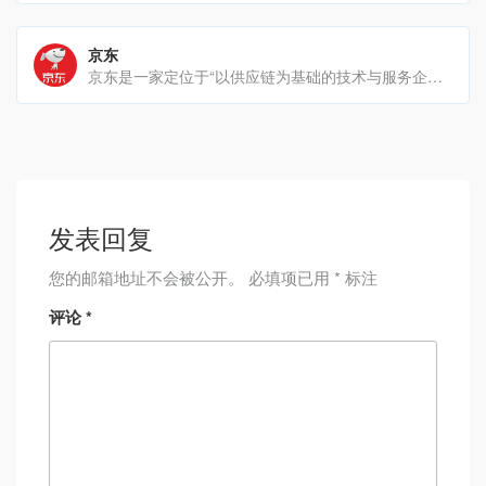
京东
京东是一家定位于“以供应链为基础的技术与服务企业”，由刘强东于1998年创立，并于2004年进入电商[…]
发表回复
您的邮箱地址不会被公开。
必填项已用
*
标注
评论
*