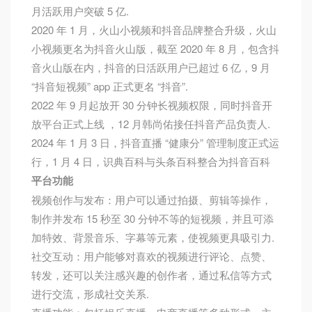
月活跃用户突破 5 亿.
2020 年 1 月，火山小视频和抖音品牌整合升级，火山
小视频更名为抖音火山版，截至 2020 年 8 月，包含抖
音火山版在内，抖音的日活跃用户已超过 6 亿，9 月
“抖音短视频” app 正式更名 “抖音”.
2022 年 9 月起放开 30 分钟长视频权限，同时抖音开
放平台正式上线 ，12 月韩尚佑接任抖音产品负责人.
2024 年 1 月 3 日，抖音直播 “健康分” 管理制度正式运
行，1 月 4 日，识典百科与头条百科整合为抖音百科
平台功能
视频创作与发布：用户可以通过拍摄、剪辑等操作，
制作并发布 15 秒至 30 分钟不等的短视频，并且可添
加特效、背景音乐、字幕等元素，使视频更具吸引力.
社交互动：用户能够对喜欢的视频进行评论、点赞、
转发，还可以关注感兴趣的创作者，通过私信等方式
进行交流，形成社交关系.