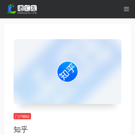
门户网站
知乎