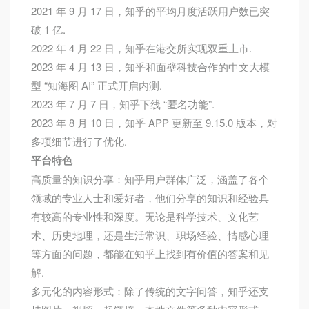
2021 年 9 月 17 日，知乎的平均月度活跃用户数已突
破 1 亿.
2022 年 4 月 22 日，知乎在港交所实现双重上市.
2023 年 4 月 13 日，知乎和面壁科技合作的中文大模
型 “知海图 AI” 正式开启内测.
2023 年 7 月 7 日，知乎下线 “匿名功能”.
2023 年 8 月 10 日，知乎 APP 更新至 9.15.0 版本，对
多项细节进行了优化.
平台特色
高质量的知识分享：知乎用户群体广泛，涵盖了各个
领域的专业人士和爱好者，他们分享的知识和经验具
有较高的专业性和深度。无论是科学技术、文化艺
术、历史地理，还是生活常识、职场经验、情感心理
等方面的问题，都能在知乎上找到有价值的答案和见
解.
多元化的内容形式：除了传统的文字问答，知乎还支