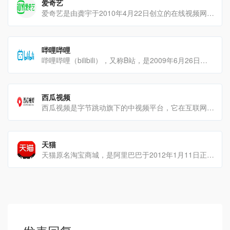
爱奇艺
爱奇艺是由龚宇于2010年4月22日创立的在线视频网站发展历程2010年1月6日，百[…]
哔哩哔哩
哔哩哔哩（bilibili），又称B站，是2009年6月26日由徐逸创建的一个潮流文化娱乐社区[…]
西瓜视频
西瓜视频是字节跳动旗下的中视频平台，它在互联网视频领域占据重要地位发展历程2016年5月，西瓜视频前[…]
天猫
天猫原名淘宝商城，是阿里巴巴于2012年1月11日正式发布的B2C综合性购物网站发展历程独[…]