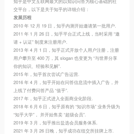
知乎是中文互联网最大的以知识问答为核心基础的社
交平台，以下是关于知乎的详细介绍：
发展历程
2010 年 12 月 19 日，知乎内测开始邀请第一批用户.
2011 年 1 月 26 日，知乎平台正式上线，当时采用 “邀
请 + 认证” 制度来注册用户.
2013 年 4 月 1 日，知乎正式开放个人用户注册，注册
用户攀升至 400 万，其 slogan 也变更为 “与世界分享
你的知识、经验和见解”.
2015 年，知乎首次尝试广告运营.
2016 年 4 月，知乎开始在问答信息流中插入广告，并
上线了付费问答产品 “值乎”.
2017 年，知乎正式进入全面商业化阶段.
2018 年 6 月 6 日，知乎原有的 “知识市场” 业务升级为
“知乎大学”， 并开始售卖 “超级会员”.
2019 年 3 月，知乎推出盐选会员服务体系.
2021 年 3 月 26 日晚，知乎成功在纽交所挂牌上市.