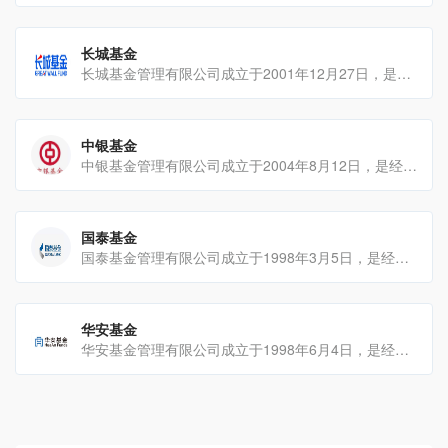
长城基金
长城基金管理有限公司成立于2001年12月27日，是经中国证监会批准设立的全国性公募基金管理公司，[…]
中银基金
中银基金管理有限公司成立于2004年8月12日，是经中国证监会批准设立的中外合资公募基金管理公司，[…]
国泰基金
国泰基金管理有限公司成立于1998年3月5日，是经中国证监会批准设立的国内首批规范运作的公募基金管[…]
华安基金
华安基金管理有限公司成立于1998年6月4日，是经中国证监会批准设立的国内首批5家公募基金公司[…]