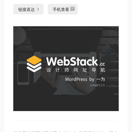
链接直达
手机查看