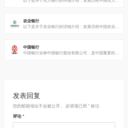
以下是关于光大银行的详细介绍：发展历程中国光大银行成立于1992年8月，是经国务院批复并经人民银行[…]
农业银行
以下是关于农业银行的详细介绍：发展历程中国农业银行的前身最早可追溯至1951年成立的农业合作银行，是新[…]
中国银行
中国银行全称中国银行股份有限公司，是中国重要的国有大型商业银行之一主要业务公司金融业务：为企业提供各类贷款[…]
发表回复
您的邮箱地址不会被公开。
必填项已用
*
标注
评论
*