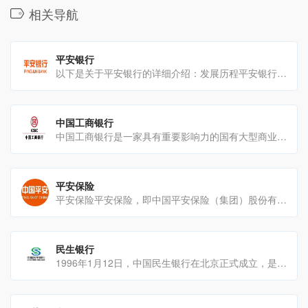
相关导航
平安银行
以下是关于平安银行的详细介绍：发展历程平安银行的前身是深圳发展银行，1987年11月23日，深圳[…]
中国工商银行
中国工商银行是一家具有重要影响力的国有大型商业银行业务范围负债业务：包括人民币储蓄、外币储蓄、储蓄旅行支票[…]
平安保险
平安保险平安保险，即中国平安保险（集团）股份有限公司，是一家在国内外具有重大影响力的综合性金融集团业务范围[…]
民生银行
1996年1月12日，中国民生银行在北京正式成立，是中国第一家主要由民营企业发起设立的全国性股份制商[…]