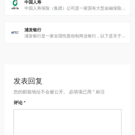
中国人寿
中国人寿保险（集团）公司是一家国有大型金融保险企业业务范围保险业务：中国人寿保险股份有限公司作为核心成员，[…]
浦发银行
浦发银行是一家全国性股份制商业银行，以下是关于它的详细介绍：发展历程成立与开业：1992年8月，经中[…]
发表回复
您的邮箱地址不会被公开。
必填项已用
*
标注
评论
*