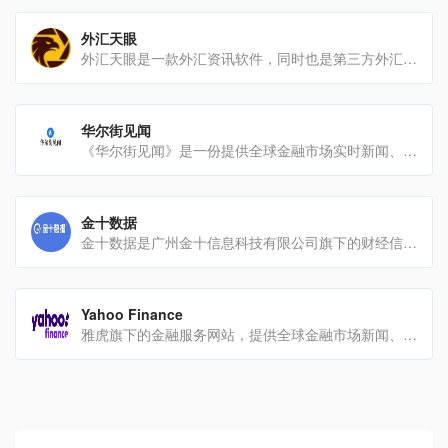
外汇天眼
外汇天眼是一款外汇资讯软件，同时也是第三方外汇行业信息服务平台。主要功能：海量平台查询：覆盖全球多个国家地[…]
华尔街见闻
《华尔街见闻》是一份提供全球金融市场实时新闻、数据分析、深度报道以及专业观点的财经媒体平台。以下是对其的详细介[…]
金十数据
金十数据是广州金十信息科技有限公司旗下的财经信息服务机构产品与服务财经快讯：提供7x24小时的全球实时[…]
Yahoo Finance
雅虎旗下的金融服务网站，提供全球金融市场新闻、股票行情和财务数据。平台内容丰富的金融市场数据：涵盖股票、债[…]