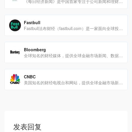
《每日经济新闻》是中国首家专注于公司新闻和理财服务的都市财经日报，以下是关于它的详细介绍：基本信息创刊时间[…]
Fastbull
Fastbull法布财经（fastbull.com）是一家面向全球投资者的综合性财经资讯平台，为用户提供7x2[…]
Bloomberg
全球知名的财经媒体，提供全球金融市场新闻、数据、分析和专业评论核心产品——彭博终端功能强大：彭博终端为[…]
CNBC
美国知名的财经电视台和网站，提供全球金融市场新闻、实时行情和专业评论。节目特点内容专业深入：聚焦全球证券市[…]
发表回复