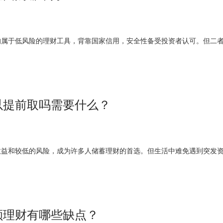
均属于低风险的理财工具，背靠国家信用，安全性备受投资者认可。但二
以提前取吗需要什么？
收益和较低的风险，成为许多人储蓄理财的首选。但生活中难免遇到突发
额理财有哪些缺点？