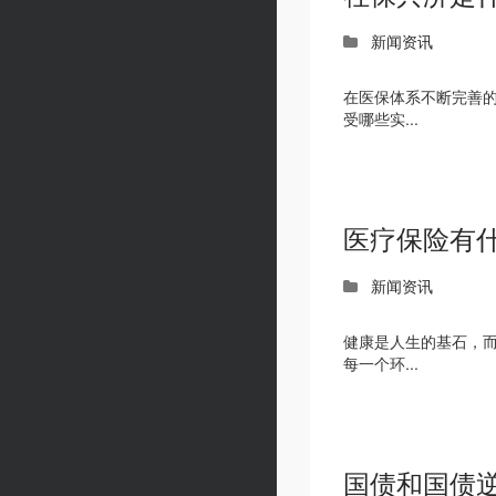
新闻资讯
在医保体系不断完善的
受哪些实...
医疗保险有
新闻资讯
健康是人生的基石，而
每一个环...
国债和国债