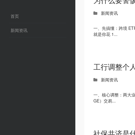
新闻资讯
首页
一、先搞懂：跨境 ET
新闻资讯
就是你花 1...
工行调整个
新闻资讯
一、核心调整：两大业
GE）交易...
社保共济是