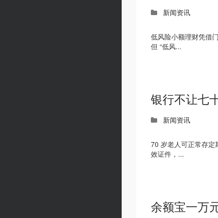
新闻资讯
低风险小额理财凭借
但 “低风...
银行不让七
新闻资讯
70 岁老人可正常存
效证件，...
余额宝一万