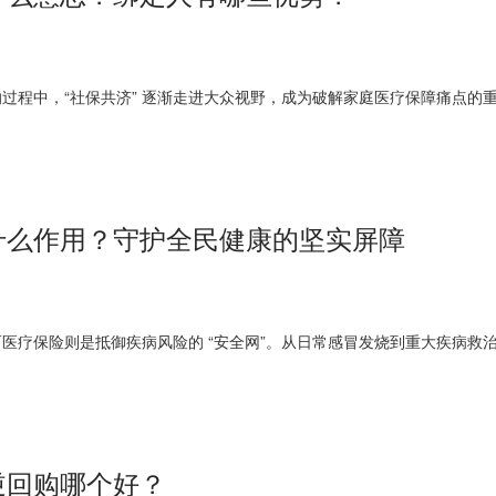
过程中，“社保共济” 逐渐走进大众视野，成为破解家庭医疗保障痛点的
什么作用？守护全民健康的坚实屏障
医疗保险则是抵御疾病风险的 “安全网”。从日常感冒发烧到重大疾病救
逆回购哪个好？