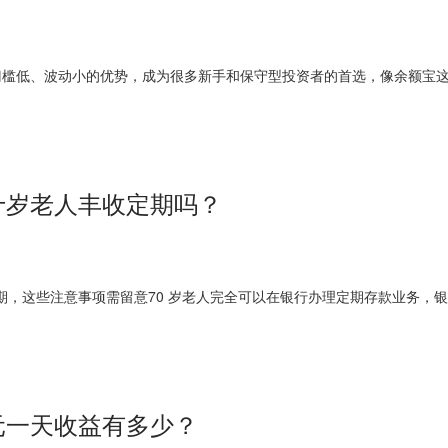
门槛低、波动小的优势，成为很多新手和保守型投资者的首选，像余额宝
十岁老人丰收定期吗？
定期，这些注意事项需留意70 岁老人完全可以在银行办理定期存款业务
元一天收益有多少？