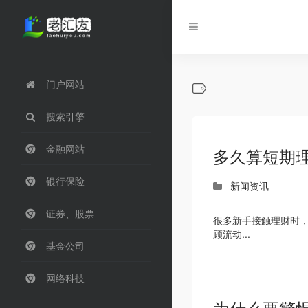
门户网站
搜索引擎
金融网站
多久算短期理
银行保险
新闻资讯
证券、股票
很多新手接触理财时，
顾流动...
基金公司
网络科技
为什么要警惕