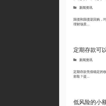
新闻资讯
国债和国债逆回购，
理财场景...
定期存款可
新闻资讯
定期存款凭借稳定的
前取？提...
低风险的小