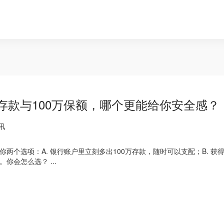
万存款与100万保额，哪个更能给你安全感？
讯
你两个选项：A. 银行账户里立刻多出100万存款，随时可以支配；B. 
时才能赔付。你会怎么选？ ...