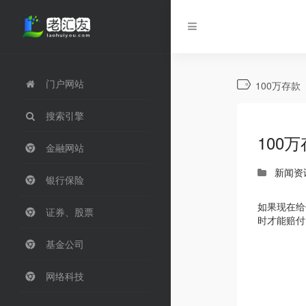
门户网站
100万存款
搜索引擎
100
金融网站
新闻资
银行保险
如果现在给
证券、股票
基金公司
网络科技