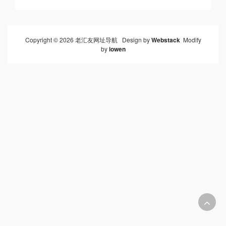
Copyright © 2026 老汇友网址导航 Design by
Webstack
Modify
by
iowen