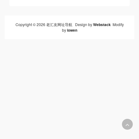
Copyright © 2026 老汇友网址导航 Design by
Webstack
Modify
by
iowen