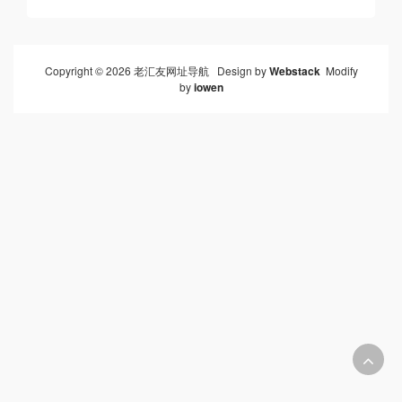
Copyright © 2026 老汇友网址导航 Design by
Webstack
Modify
by
iowen