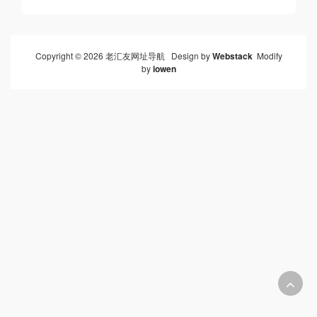
Copyright © 2026 老汇友网址导航 Design by
Webstack
Modify
by
iowen