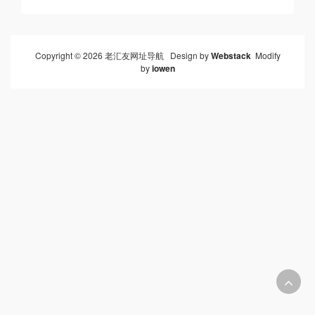
Copyright © 2026 老汇友网址导航 Design by
Webstack
Modify
by
iowen