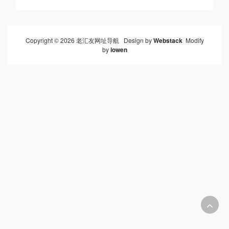
Copyright © 2026 老汇友网址导航 Design by
Webstack
Modify
by
iowen