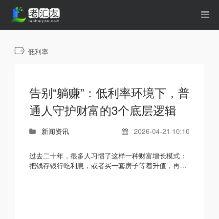
低利率
告别“躺赚”：低利率环境下，普
通人守护财富的3个底层逻辑
新闻资讯
2026-04-21 10:10
过去二十年，很多人习惯了这样一种财富增长模式：
把钱存银行吃利息，或者买一套房子等着升值，再或
者买个稳健型理财每年拿4%-5%的收益。在那个时
代，“躺赚”是...