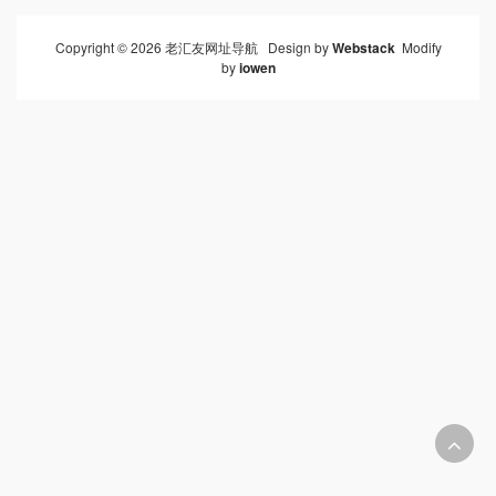
Copyright © 2026 老汇友网址导航 Design by
Webstack
Modify
by
iowen