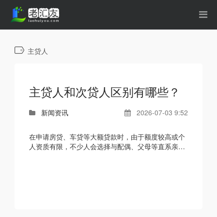
主贷人
主贷人和次贷人区别有哪些？
新闻资讯
2026-07-03 9:52
在申请房贷、车贷等大额贷款时，由于额度较高或个
人资质有限，不少人会选择与配偶、父母等直系亲属
共同申请。这时就会涉及到主贷人与次贷人（也称共
同贷款人...