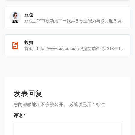
豆包
豆包是字节跳动旗下一款具备专业能力与多元服务属性的智能助手，致力于为用户在各类场景下提供高效、精准且有价值的信[…]
搜狗
首页：http://www.sogou.com根据艾瑞咨询2016年12月数据，搜狗PC用户规模达5.28亿[…]
发表回复
您的邮箱地址不会被公开。
必填项已用
*
标注
评论
*