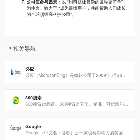
公司使命与愿景
：以 “用科技让复杂的世界更简单”
为使命，致力于 “成为最懂用户，并能帮助人们成长
的全球顶级高科技公司”。
相关导航
必应
必应（MicrosoftBing）是微软公司于2009年5月28日推出的搜索引擎服务，旨在取代[…]
360搜索
360搜索so靠谱。360搜索是安全、精准、可信赖的新一代搜索引擎，依托于360母品牌的安全优势，全面拦截各[…]
Google
Google（中文名：谷歌）是一家极具影响力的美国跨国科技公司。网址：https://www.google.[…]