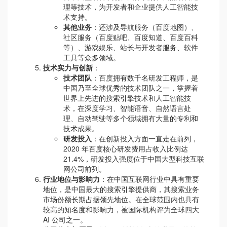
理等技术，为开发者和企业提供人工智能技
术支持。
其他业务
：还涉及导航服务（百度地图）、
社区服务（百度贴吧、百度知道、百度百科
等）、游戏娱乐、站长与开发者服务、软件
工具等众多领域。
技术实力与创新
：
技术团队
：百度拥有数千名研发工程师，是
中国乃至全球优秀的技术团队之一，掌握着
世界上先进的搜索引擎技术和人工智能技
术，在深度学习、智能语音、自然语言处
理、自动驾驶等多个领域拥有大量的专利和
技术成果。
研发投入
：在创新投入方面一直走在前列，
2020 年百度核心研发费用占收入比例达
21.4%，研发投入强度位于中国大型科技互联
网公司前列。
行业地位与影响力
：在中国互联网行业中具有重要
地位，是中国最大的搜索引擎提供商，其搜索业务
市场份额长期占据领先地位。在全球范围内也具有
较高的知名度和影响力，被国际机构评为全球四大
AI 公司之一。