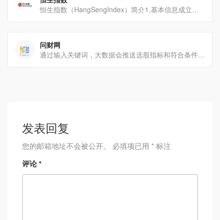
恒生指数（HangSengIndex）简介1.基本信息成立时间：1969年11月24日编[…]
问财网
通过输入关键词，大数据会推送选股指标和符合条件的标的，很多选股策略在这里可以得到实现。核心功能自然语言与语[…]
发表回复
您的邮箱地址不会被公开。
必填项已用
*
标注
评论
*