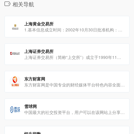
相关导航
上海黄金交易所
1.基本信息成立时间：2002年10月30日批准机构：国务院监管单位：中国人民银行定位：中[…]
上海证券交易所
上海证券交易所（简称“上交所”）成立于1990年11月26日，同年12月19日正式开业，[…]
东方财富网
东方财富网是中国专业的财经媒体平台特色内容全面权威：涵盖财经、股票、基金、期货、债券、外汇、银行、保险等多[…]
雪球网
中国最大的社交投资平台，用户可以在该网站上分享投资经验、获取股票行情和跟踪投资组合。平台功能行情查询：用户[…]
恒生指数