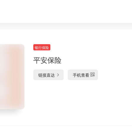
银行保险
平安保险
链接直达
手机查看