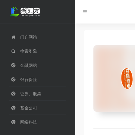
门户网站
搜索引擎
金融网站
银行保险
证券、股票
基金公司
网络科技