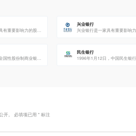
兴业银行
招商银行是一家具有重要影响力的股份制商业银行业务范围零售业务：提供基于“一卡通”多功能借记卡、信用卡的[…]
民生银行
浦发银行是一家全国性股份制商业银行，以下是关于它的详细介绍：发展历程成立与开业：1992年8月，经中[…]
公开。
必填项已用
*
标注