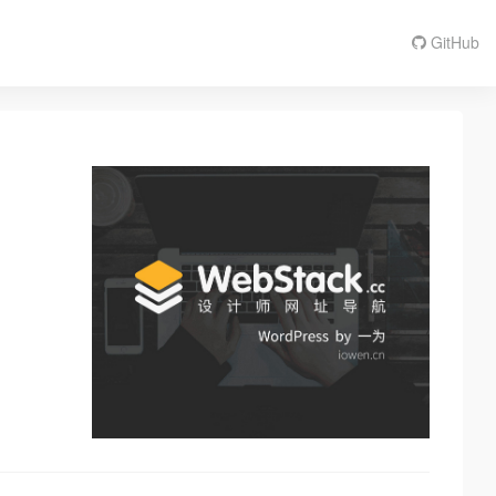
GitHub