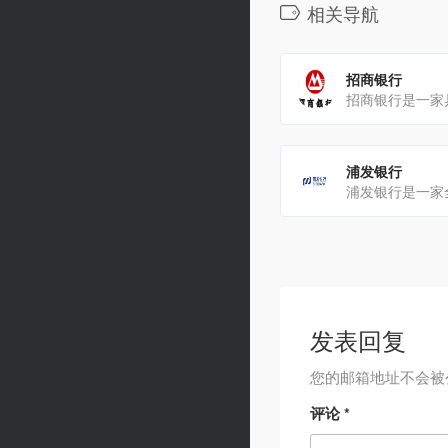
相关导航
招商银行
浦发银行
发表回复
您的邮箱地址不会被
评论
*