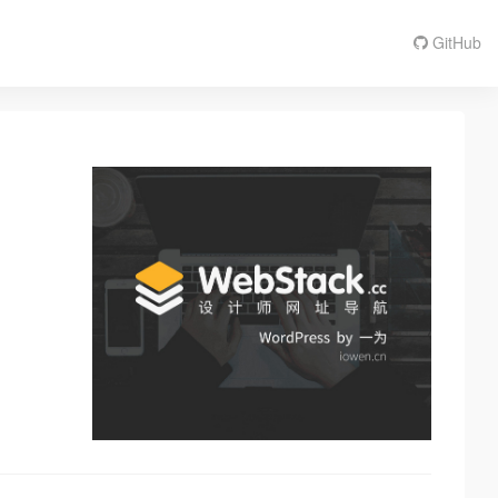
GitHub