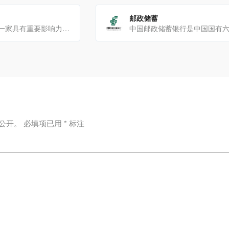
邮政储蓄
中国工商银行是一家具有重要影响力的国有大型商业银行业务范围负债业务：包括人民币储蓄、外币储蓄、储蓄旅行支票[…]
公开。
必填项已用
*
标注