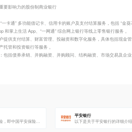
重要影响力的股份制商业银行
 “一卡通” 多功能借记卡、信用卡的账户及支付结算服务，包括 “金
p 和掌上生活 App、“一网通” 综合网上银行等线上零售银行服务 。
户提供支付结算、财富管理、投融资和数字化服务，具体包括现金管
产托管和投资银行等服务 。
：包括债券承销、并购融资、并购顾问、结构融资、市场交易及企业
平安银行
平安保险平安保险，即中国平安保险（集团）股份有限公司，是一家在国内外具有重大影响力的综合性金融集团业务范围[…]