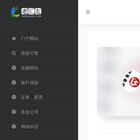
门户网站
搜索引擎
金融网站
银行保险
证券、股票
基金公司
网络科技