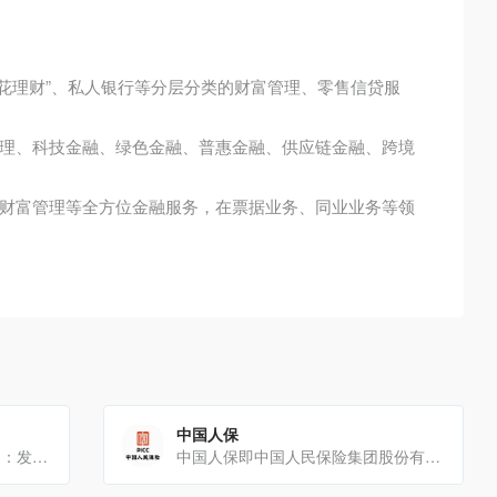
葵花理财”、私人银行等分层分类的财富管理、零售信贷服
理、科技金融、绿色金融、普惠金融、供应链金融、跨境
财富管理等全方位金融服务，在票据业务、同业业务等领
中国人保
以下是关于平安银行的详细介绍：发展历程平安银行的前身是深圳发展银行，1987年11月23日，深圳[…]
中国人保即中国人民保险集团股份有限公司，以下是关于它的详细介绍：发展历程1949年10月20日，[…]