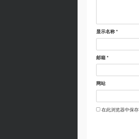
显示名称
*
邮箱
*
网站
在此浏览器中保存