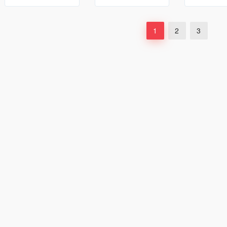
1
2
3