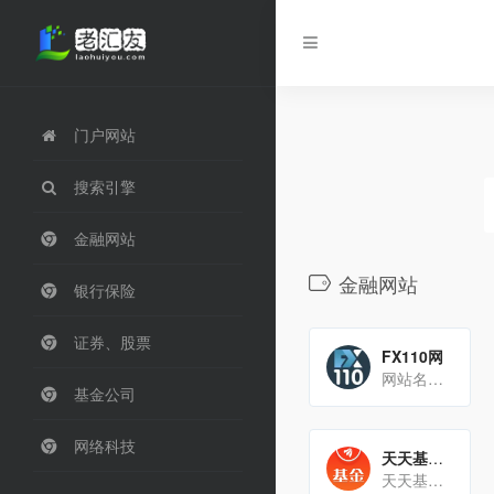
门户网站
搜索引擎
金融网站
金融网站
银行保险
证券、股票
FX110网
网站名称FX110网（别名：外汇110网）官方网址海外版：https://www.fx110.com、国[…]
基金公司
网络科技
天天基金网
天天基金网是东方财富信息股份有限公司旗下的专业基金网站，也是证监会核准的首批独立基金销售机构服务内容基金销[…]